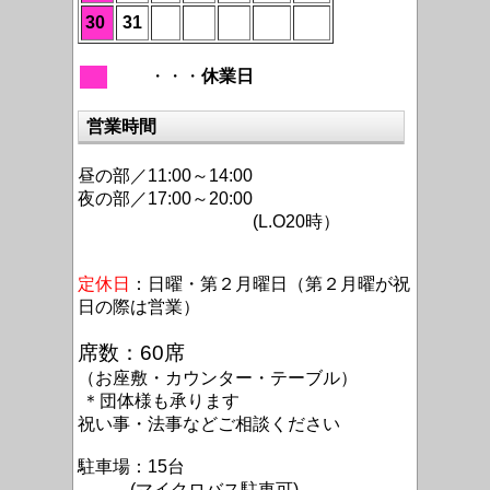
30
31
・・・
休業日
営業時間
昼の部／11:00～14:00
夜の部／17:00～20:00
(L.O20時）
定休日
：日曜・第２月曜日（第２月曜が祝
日の際は営業）
席数：60席
（お座敷・カウンター・テーブル）
＊団体様も承ります
祝い事・法事などご相談ください
駐車場：15台
(マイクロバス駐車可)