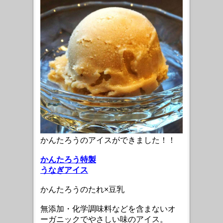
かんたろうのアイスができました！！
かんたろう特製
うなぎアイス
かんたろうのたれ×豆乳
無添加・化学調味料などを含まないオ
ーガニックでやさしい味のアイス。