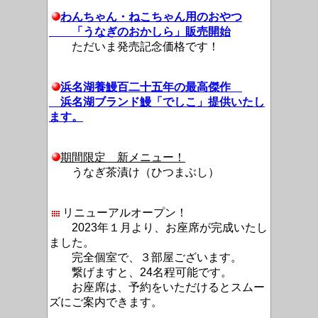
わんちゃん・ねこちゃん用のおやつ
「うなぎのおかしら」販売開始
ただいま発売記念価格です！
浜名湖養鰻百二十五年の最高傑作
浜名湖ブランド鰻「でしこ」提供いたし
ます。
期間限定 新メニュー！
うなぎ茶漬け（ひつまぶし）
リニューアルオープン！
2023年１月より、お座席が完成いたし
ました。
完全個室で、３部屋ございます。
繋げますと、24名程可能です。
お座席は、予約をいただけるとスムー
ズにご案内できます。