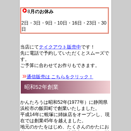
8
月のお休み
2日・3日・9日・10日・16日・23日・30
日
当店にて
テイクアウト販売中
です！
先に電話で予約していただくとスムーズで
す。
ご予算に合わせてお作りもできます。
通信販売は こちらをクリック！
昭和52年創業
かんたろうは昭和52年(1977年）に静岡県
浜松市の飯田町で創業いたしました。
平成14年に蜆塚に姉妹店をオープンし、現
在では創業45年を越えました。
地元のかたをはじめ、たくさんのかたにお