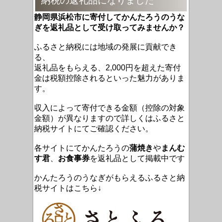
納税の返礼品になりました
静岡県浜松市に寄付してかんたろうのうな
ぎを返礼品として受け取ってみませんか？
ふるさと納税には地域の発展に貢献でき
る、
返礼品をもらえる、2,000円を超えた寄付
金は税額控除されるといった魅力がありま
す。
収入によって寄付できる金額（控除の対象
金額）が異なりますので詳しくはふるさと
納税サイトにてご確認ください。
各サイトにてかんたろうの
蒲焼き
や
まんむ
す君
、
お食事券
を返礼品として掲載中です
かんたろうのうなぎがもらえるふるさと納
税サイトはこちら↓