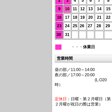
2
3
4
5
6
7
8
9
10
11
12
13
14
15
16
17
18
19
20
21
22
23
24
25
26
27
28
29
30
31
・・・
休業日
営業時間
昼の部／11:00～14:00
夜の部／17:00～20:00
(L.O20
時）
定休日
：日曜・第２月曜日（第
２月曜が祝日の際は営業）