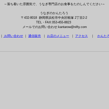
～落ち着いた雰囲気で、うなぎ専門店のお食事をたのしんでください～
うなぎのかんたろう
〒432-8018 静岡県浜松市中央区蜆塚 2丁目2-2
TEL・FAX:053-455-8823
メールでのお問い合わせ:kantarow@nifty.com
｜
お問い合わせ
｜
通信販売
｜
お店のメニュー
｜
アクセス
｜
かんた