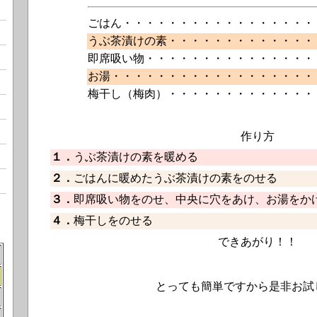
ごはん・・・・・・・・・・・・・・・・・
うぶ茶漬けの素・・・・・・・・・・・・・
即席吸い物・・・・・・・・・・・・・・・
お湯・・・・・・・・・・・・・・・・・・
梅干し（梅肉）・・・・・・・・・・・・・
作り方
１．
うぶ茶漬けの素を暖める
２．
ごはんに暖めたうぶ茶漬けの素をのせる
３．
即席吸い物をのせ、中央に穴をあけ、お湯をか
４．
梅干しをのせる
できあがり！！
とっても簡単ですから是非お試