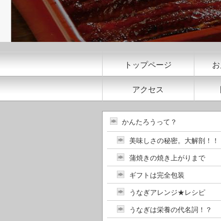
トップページ
お
アクセス
かんたろうって？
美味しさの秘密。大解剖！！
蒲焼きの焼き上がりまで
ギフトは完全包装
うなぎアレンジ★レシピ
うなぎは栄養の代名詞！？