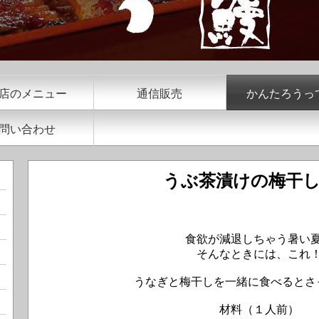
店のメニュー
通信販売
かんたろうっ
問い合わせ
うぶ茶漬けの梅干
食欲が減退しちゃう暑い
そんなときには、これ
うなぎと梅干しを一緒に食べるとさ
材料（１人前）