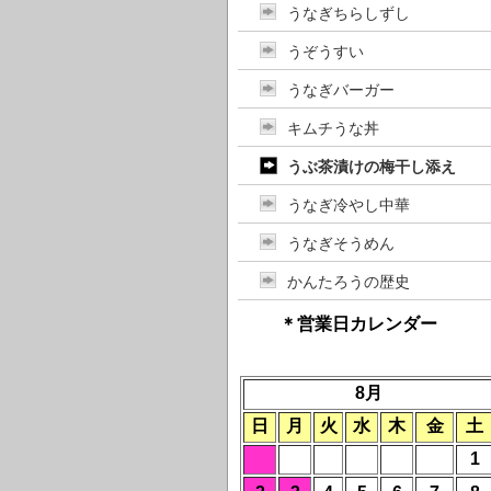
うなぎちらしずし
うぞうすい
うなぎバーガー
キムチうな丼
うぶ茶漬けの梅干し添え
うなぎ冷やし中華
うなぎそうめん
かんたろうの歴史
＊営業日カレンダー
8月
日
月
火
水
木
金
土
1