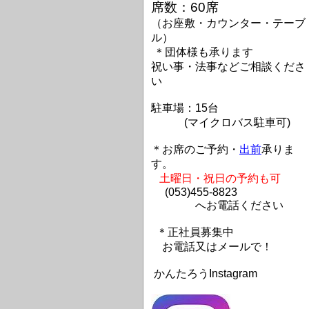
席数：60席
（お座敷・カウンター・テーブ
ル）
＊団体様も承ります
祝い事・法事などご相談くださ
い
駐車場：15台
(マイクロバス駐車可)
＊お席のご予約・
出前
承りま
す。
土曜日・祝日の予約も可
(053)455-8823
へお電話ください
＊正社員募集中
お電話又はメールで！
かんたろうInstagram