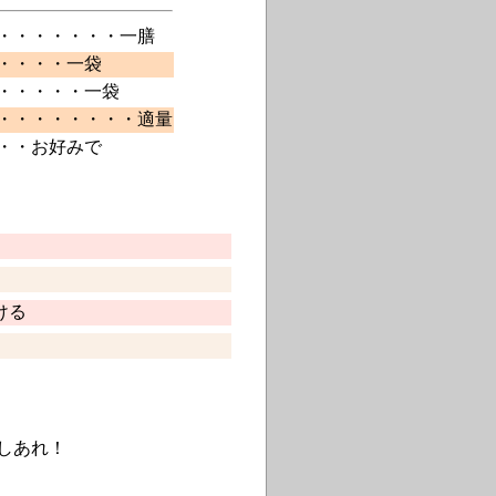
・・・・・・・一膳
・・・・一袋
・・・・・一袋
・・・・・・・・適量
・・お好みで
ける
しあれ！