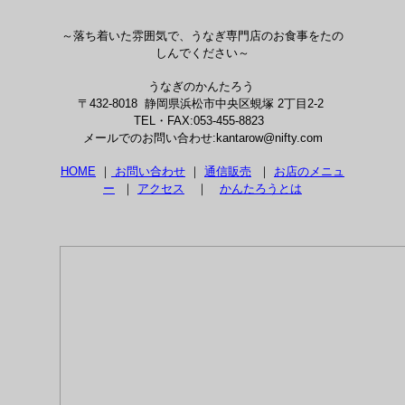
～落ち着いた雰囲気で、うなぎ専門店のお食事をたの
しんでください～
うなぎのかんたろう
〒432-8018 静岡県浜松市中央区蜆塚 2丁目2-2
TEL・FAX:053-455-8823
メールでのお問い合わせ:kantarow@nifty.com
HOME
｜
お問い合わせ
｜
通信販売
｜
お店のメニュ
ー
｜
アクセス
｜
かんたろうとは