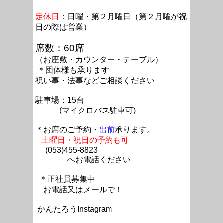
定休日
：日曜・第２月曜日（第２月曜が祝
日の際は営業）
席数：60席
（お座敷・カウンター・テーブル）
＊団体様も承ります
祝い事・法事などご相談ください
駐車場：15台
(マイクロバス駐車可)
＊お席のご予約・
出前
承ります。
土曜日・祝日の予約も可
(053)455-8823
へお電話ください
＊正社員募集中
お電話又はメールで！
かんたろうInstagram