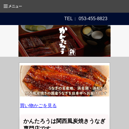
TEL： 053-455-8823
買い物かごを見る
かんたろうは関西風炭焼きうなぎ
専門店です