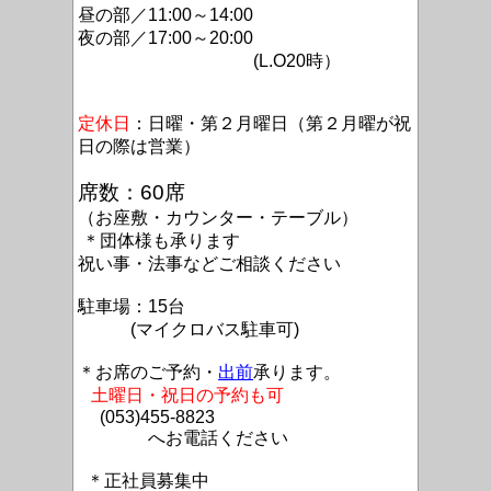
昼の部／11:00～14:00
夜の部／17:00～20:00
(L.O20時）
定休日
：日曜・第２月曜日（第２月曜が祝
日の際は営業）
席数：60席
（お座敷・カウンター・テーブル）
＊団体様も承ります
祝い事・法事などご相談ください
駐車場：15台
(マイクロバス駐車可)
＊お席のご予約・
出前
承ります。
土曜日・祝日の予約も可
(053)455-8823
へお電話ください
＊正社員募集中