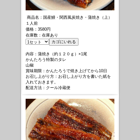
商品名：国産鰻・関西風炭焼き・蒲焼き（上）
１人前
価格：3580円
在庫数：在庫あり
内容：蒲焼き（約１２０ｇ）×1尾
かんたろう特製のタレ
山椒
賞味期限：かんたろうで焼き上げてから10日
お召し上がり方：お召し上がり方を書いた紙を
入れておきます。
配送方法：クール冷蔵便