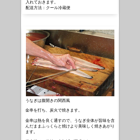
入れておきます。
配送方法：クール冷蔵便
うなぎは腹開きの関西風
金串を打ち、炭火で焼きます。
金串は熱を良く通すので、うなぎ全体が旨味を含
んだままふっくらと焼けより美味しく焼きあがり
ます。