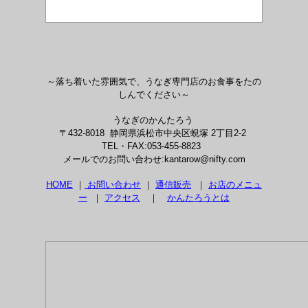
～落ち着いた雰囲気で、うなぎ専門店のお食事をたの
しんでください～
うなぎのかんたろう
〒432-8018 静岡県浜松市中央区蜆塚 2丁目2-2
TEL・FAX:053-455-8823
メールでのお問い合わせ:kantarow@nifty.com
HOME
｜
お問い合わせ
｜
通信販売
｜
お店のメニュ
ー
｜
アクセス
｜
かんたろうとは