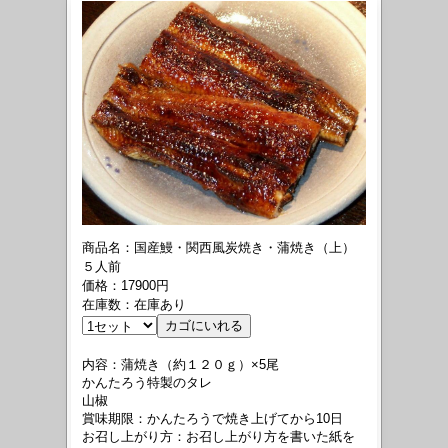
商品名：国産鰻・関西風炭焼き・蒲焼き（上）
５人前
価格：17900円
在庫数：在庫あり
内容：蒲焼き（約１２０ｇ）×5尾
かんたろう特製のタレ
山椒
賞味期限：かんたろうで焼き上げてから10日
お召し上がり方：お召し上がり方を書いた紙を