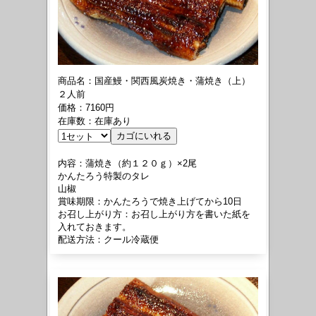
商品名：国産鰻・関西風炭焼き・蒲焼き（上）
２人前
価格：7160円
在庫数：在庫あり
内容：蒲焼き（約１２０ｇ）×2尾
かんたろう特製のタレ
山椒
賞味期限：かんたろうで焼き上げてから10日
お召し上がり方：お召し上がり方を書いた紙を
入れておきます。
配送方法：クール冷蔵便