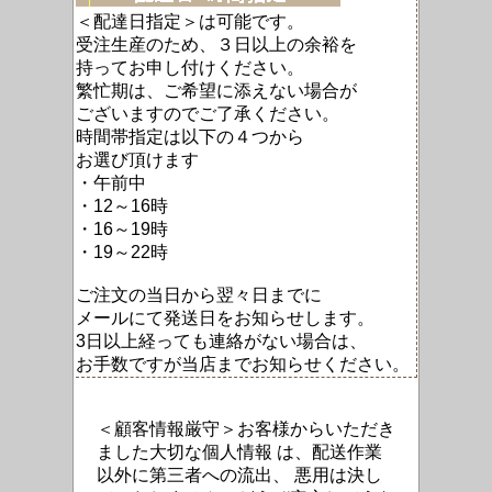
＜配達日指定＞は可能です。
受注生産のため、
３日以上の余裕を
持って
お申し付けください。
繁忙期は、ご希望に添えない場合が
ございますので
ご了承ください。
時間帯指定は以下の４つから
お選び頂けます
・午前中
・12～16時
・16～19時
・19～22時
ご注文の当日から翌々日までに
メールにて発送日をお知らせします。
3日以上経っても連絡がない場合は、
お手数ですが当店までお知らせください。
＜顧客情報厳守＞お客様からいただき
ました大切な個人情報 は、配送作業
以外に第三者への流出、 悪用は決し