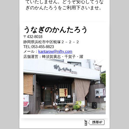
ていたしません。どうぞ安心してうな
ぎのかんたろうをご利用下さいませ。
うなぎのかんたろう
〒432-8018
静岡県浜松市中区蜆塚２－２－２
TEL:053-455-8823
メール：
kantarow@nifty.com
店舗運営：蜂須賀廣志・千賀子・躍